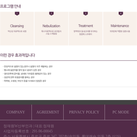
COMPANY
AGREEMENT
PRIVACY POLICY
PC MODE
정재원W산부인과
|
대표:정재원
사업자등록번호 : 291-96-00045
주소:서울특별시 종로구 종로 347, 202호(숭인동, 롯데캐슬 인동 2층 상가)