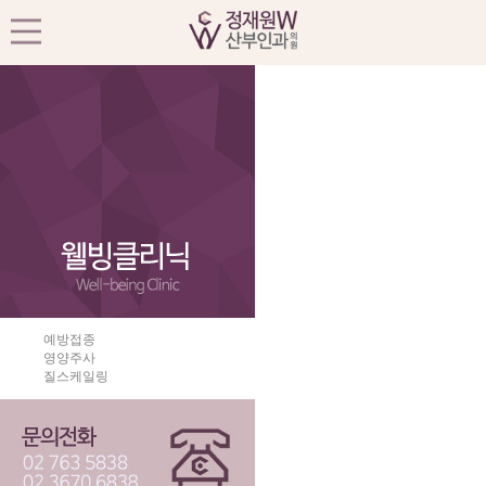
예방접종
영양주사
질스케일링