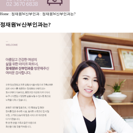
Home : 정재원W산부인과 : 정재원W산부인과는?
정재원W산부인과는?