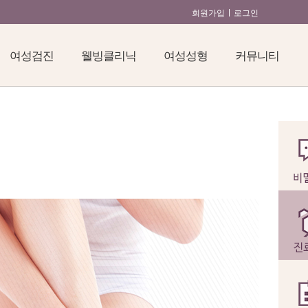
회원가입
로그인
여성검진
웰빙클리닉
여성성형
커뮤니티