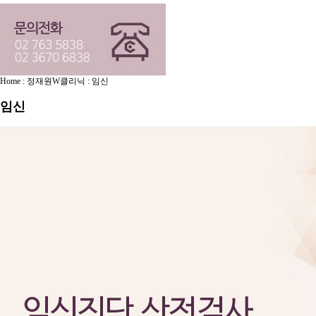
Home : 정재원W클리닉 : 임신
임신